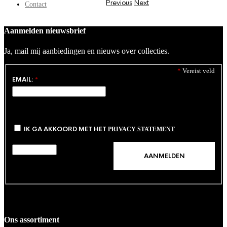
Previous
Next
Contact
Aanmelden nieuwsbrief
Ja, mail mij aanbiedingen en nieuws over collecties.
*
Vereist veld
EMAIL:
*
IK GA AKKOORD MET HET
PRIVACY STATEMENT
Ons assortiment