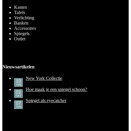
Kasten
Tafels
Verlichting
Banken
Accessoires
Spiegels
Outlet
Nieuwsartikelen
New York Collectie
10
FEB
Hoe maak je een spiegel schoon?
02
OKT
Spiegel als eyecatcher
07
JUN