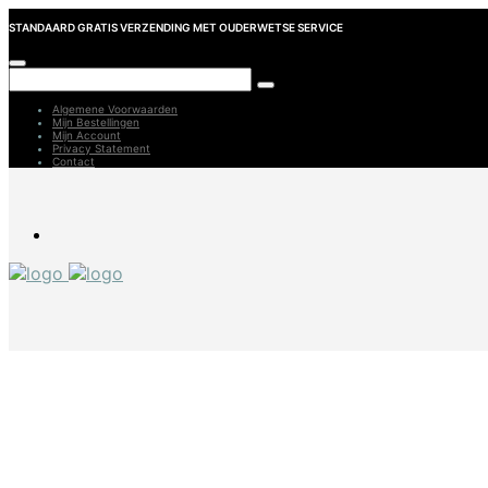
STANDAARD GRATIS VERZENDING MET OUDERWETSE SERVICE
Algemene Voorwaarden
Mijn Bestellingen
Mijn Account
Privacy Statement
Contact