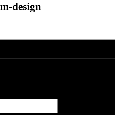
vm-design