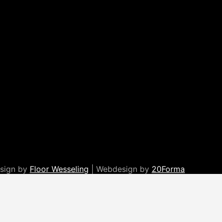
esign by
Floor Wesseling
| Webdesign by
20Forma