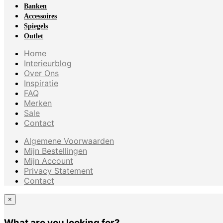
Banken
Accessoires
Spiegels
Outlet
Home
Interieurblog
Over Ons
Inspiratie
FAQ
Merken
Sale
Contact
Algemene Voorwaarden
Mijn Bestellingen
Mijn Account
Privacy Statement
Contact
×
What are you looking for?