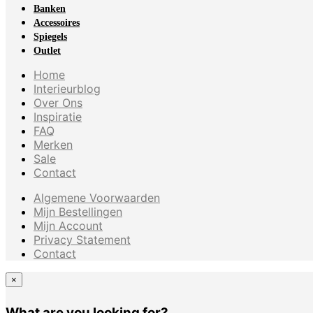
Banken
Accessoires
Spiegels
Outlet
Home
Interieurblog
Over Ons
Inspiratie
FAQ
Merken
Sale
Contact
Algemene Voorwaarden
Mijn Bestellingen
Mijn Account
Privacy Statement
Contact
×
What are you looking for?