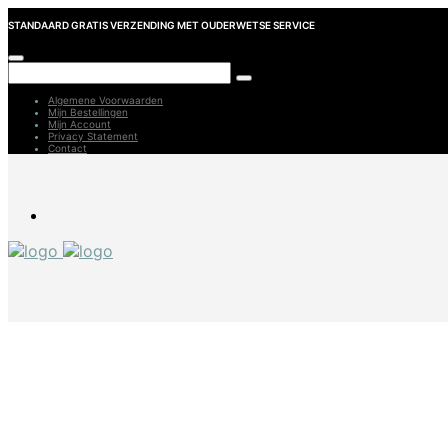
STANDAARD GRATIS VERZENDING MET OUDERWETSE SERVICE
Algemene Voorwaarden
Mijn Bestellingen
Mijn Account
Privacy Statement
Contact