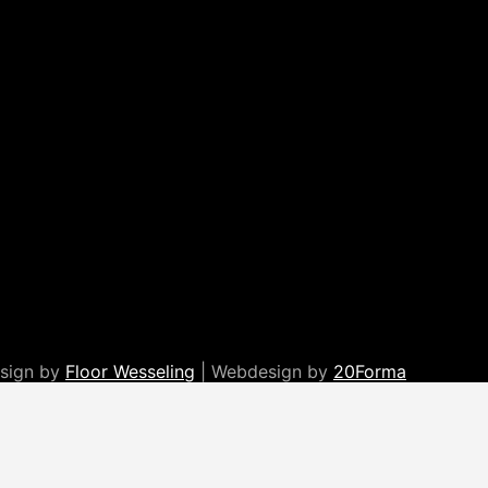
esign by
Floor Wesseling
| Webdesign by
20Forma