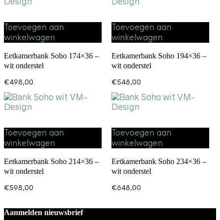
Toevoegen aan
Toevoegen aan
winkelwagen
winkelwagen
Eetkamerbank Soho 174×36 –
Eetkamerbank Soho 194×36 –
wit onderstel
wit onderstel
€
498,00
€
548,00
Toevoegen aan
Toevoegen aan
winkelwagen
winkelwagen
Eetkamerbank Soho 214×36 –
Eetkamerbank Soho 234×36 –
wit onderstel
wit onderstel
€
598,00
€
648,00
Aanmelden nieuwsbrief