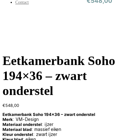
€
548,00
Contact
Eetkamerbank Soho
194×36 – zwart
onderstel
€
548,00
Eetkamerbank Soho 194×36 – zwart onderstel
Merk
: VM-Design
Materiaal onderstel
: ijzer
Materiaal blad
: massief eiken
Kleur onderstel
: zwart ijzer
Kleur blad
: eiken