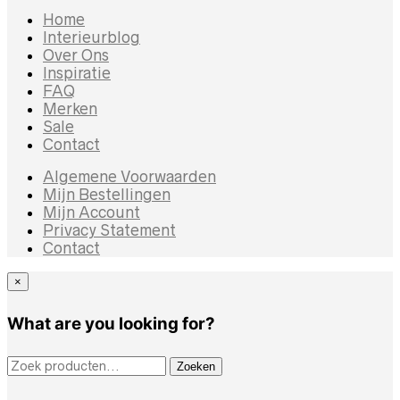
Home
Interieurblog
Over Ons
Inspiratie
FAQ
Merken
Sale
Contact
Algemene Voorwaarden
Mijn Bestellingen
Mijn Account
Privacy Statement
Contact
×
What are you looking for?
ZOEKEN NAAR:
Zoeken