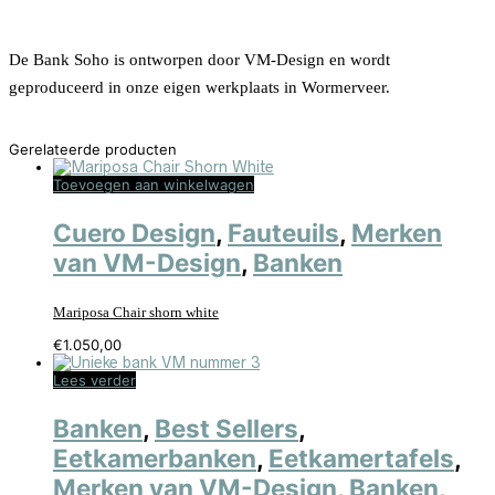
De Bank Soho is ontworpen door VM-Design en wordt
geproduceerd in onze eigen werkplaats in Wormerveer.
Gerelateerde producten
Toevoegen aan winkelwagen
Cuero Design
,
Fauteuils
,
Merken
van VM-Design
,
Banken
Mariposa Chair shorn white
€
1.050,00
Lees verder
Banken
,
Best Sellers
,
Eetkamerbanken
,
Eetkamertafels
,
Merken van VM-Design
,
Banken
,