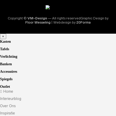
Copyright ©
VM-Design
— All rights reservedGraphic Design by
Floor Wesseling
| Webdesign by
20Forma
×
Kasten
Tafels
Verlichting
Banken
Accessoires
Spiegels
Outlet
Home
Interieurblog
Over Ons
Inspiratie