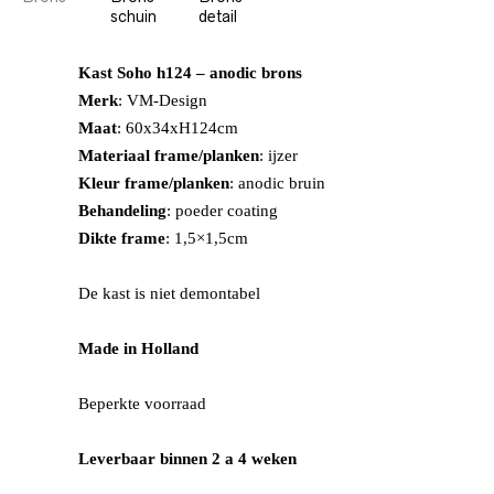
Kast Soho h124 – anodic brons
Merk
: VM-Design
Maat
: 60x34xH124cm
Materiaal frame/planken
: ijzer
Kleur frame/planken
: anodic bruin
Behandeling
: poeder coating
Dikte frame
: 1,5×1,5cm
De kast is niet demontabel
Made in Holland
Beperkte voorraad
Leverbaar binnen 2 a 4 weken