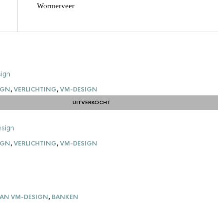
Wormerveer
IGN
,
VERLICHTING
,
VM-DESIGN
UITVERKOCHT
UITVERKOCHT
IGN
,
VERLICHTING
,
VM-DESIGN
AN VM-DESIGN
,
BANKEN