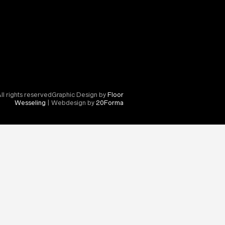
l rights reservedGraphic Design by
Floor
Wesseling
| Webdesign by
20Forma