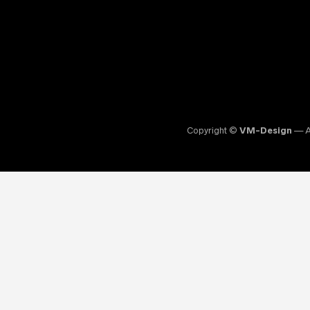
Copyright ©
VM-Design
— Al