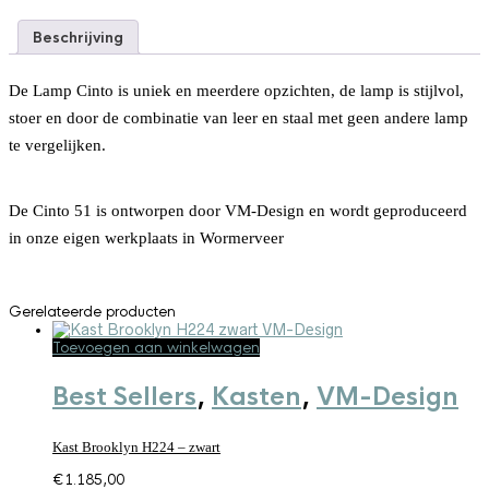
Beschrijving
De Lamp Cinto is uniek en meerdere opzichten, de lamp is stijlvol,
stoer en door de combinatie van leer en staal met geen andere lamp
te vergelijken.
De Cinto 51 is ontworpen door VM-Design en wordt geproduceerd
in onze eigen werkplaats in Wormerveer
Gerelateerde producten
Toevoegen aan winkelwagen
Best Sellers
,
Kasten
,
VM-Design
Kast Brooklyn H224 – zwart
€
1.185,00