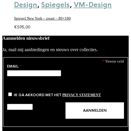
Design
,
Spiegels
,
VM-Design
Spiegel New York – zwart – 80×180
€
595,00
Aanmelden nieuwsbrief
Ja, mail mij aanbiedingen en nieuws over collecties.
*
Vereist veld
EMAIL:
*
IK GA AKKOORD MET HET
PRIVACY STATEMENT