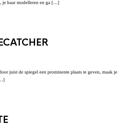
, je haar modelleren en ga […]
YECATCHER
door juist de spiegel een prominente plaats te geven, maak je
[…]
TE