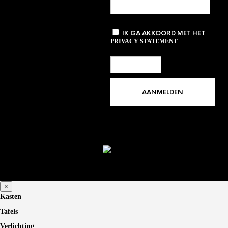
IK GA AKKOORD MET HET
PRIVACY STATEMENT
×
Kasten
Tafels
Verlichting