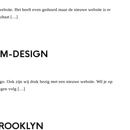
website. Het heeft even geduurd maar de nieuwe website is er
sultaat […]
VM-DESIGN
ogo. Ook zijn wij druk bezig met een nieuwe website. Wil je op
ngen volg […]
BROOKLYN