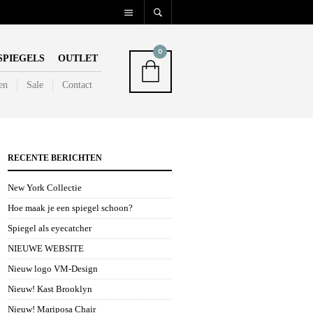
0
SPIEGELS
OUTLET
en
Sale
Contact
RECENTE BERICHTEN
New York Collectie
Hoe maak je een spiegel schoon?
Spiegel als eyecatcher
NIEUWE WEBSITE
Nieuw logo VM-Design
Nieuw! Kast Brooklyn
Nieuw! Mariposa Chair