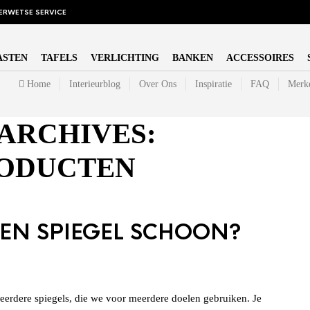
ERWETSE SERVICE
ASTEN
TAFELS
VERLICHTING
BANKEN
ACCESSOIRES
Home
Interieurblog
Over Ons
Inspiratie
FAQ
Merk
ARCHIVES:
RODUCTEN
EEN SPIEGEL SCHOON?
meerdere spiegels, die we voor meerdere doelen gebruiken. Je