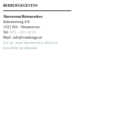
BEDRIJFGEGEVENS
Showroom/Retouradres
Industrieweg 4-6
1521 NA – Wormerveer
Tel:
075 – 621 10 33
Mail: info@vmdesign.nl
Let op: onze showroom is alleen te
bezoeken op afspraak.