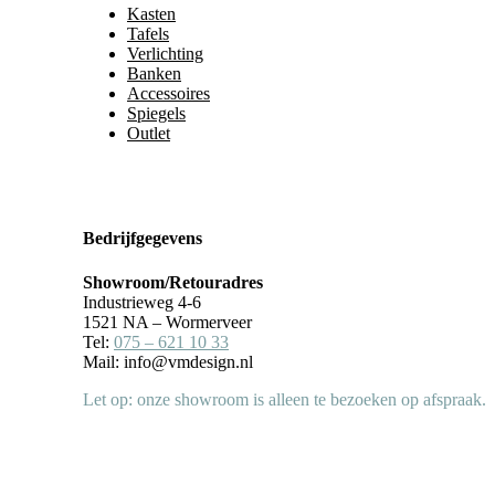
Kasten
Tafels
Verlichting
Banken
Accessoires
Spiegels
Outlet
Bedrijfgegevens
Showroom/Retouradres
Industrieweg 4-6
1521 NA – Wormerveer
Tel:
075 – 621 10 33
Mail: info@vmdesign.nl
Let op: onze showroom is alleen te bezoeken op afspraak.