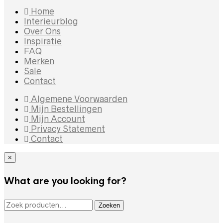
Home
Interieurblog
Over Ons
Inspiratie
FAQ
Merken
Sale
Contact
Algemene Voorwaarden
Mijn Bestellingen
Mijn Account
Privacy Statement
Contact
×
What are you looking for?
ZOEKEN NAAR:
Zoeken