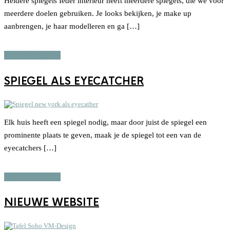
Heldere spiegels Ieder interieur heeft meerdere spiegels, die we voor
meerdere doelen gebruiken. Je looks bekijken, je make up
aanbrengen, je haar modelleren en ga […]
Continue reading
SPIEGEL ALS EYECATCHER
Elk huis heeft een spiegel nodig, maar door juist de spiegel een
prominente plaats te geven, maak je de spiegel tot een van de
eyecatchers […]
Continue reading
NIEUWE WEBSITE