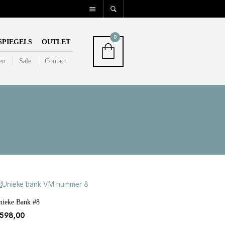
0
SPIEGELS
OUTLET
en
Sale
Contact
nieke Bank #8
598,00