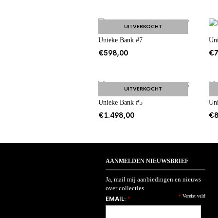
UITVERKOCHT
Unieke Bank #7
Un
€
598,00
€
UITVERKOCHT
Unieke Bank #5
Un
€
1.498,00
€
AANMELDEN NIEUWSBRIEF
Ja, mail mij aanbiedingen en nieuws
over collecties.
*
Vereist veld
EMAIL:
*