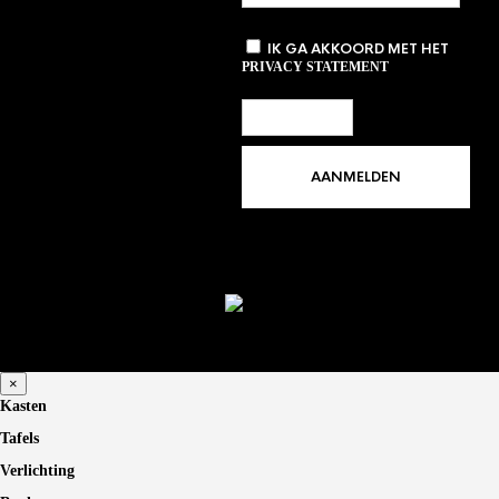
IK GA AKKOORD MET HET
PRIVACY STATEMENT
×
Kasten
Tafels
Verlichting