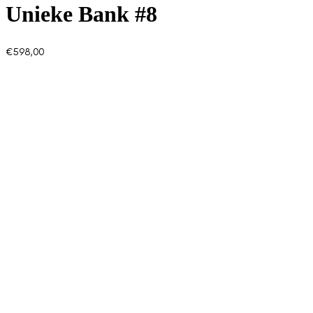
Unieke Bank #8
€
598,00