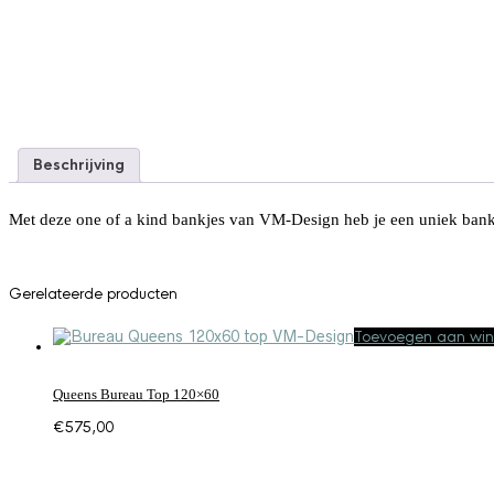
Beschrijving
Met deze one of a kind bankjes van VM-Design heb je een uniek bankj
Gerelateerde producten
Toevoegen aan wi
Queens Bureau Top 120×60
€
575,00