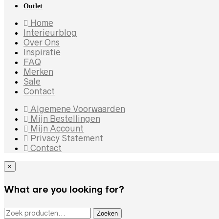
Outlet
Home
Interieurblog
Over Ons
Inspiratie
FAQ
Merken
Sale
Contact
Algemene Voorwaarden
Mijn Bestellingen
Mijn Account
Privacy Statement
Contact
×
What are you looking for?
ZOEKEN NAAR:
Zoeken