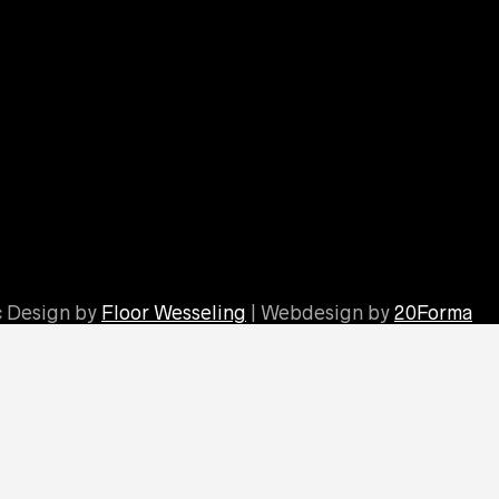
c Design by
Floor Wesseling
| Webdesign by
20Forma