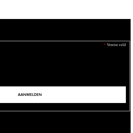
*
Vereist veld