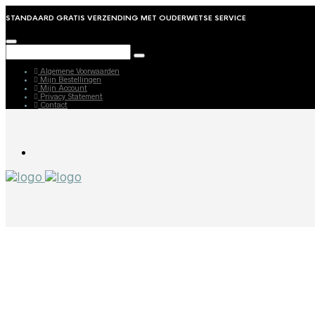
STANDAARD GRATIS VERZENDING MET OUDERWETSE SERVICE
Algemene Voorwaarden
Mijn Bestellingen
Mijn Account
Privacy Statement
Contact