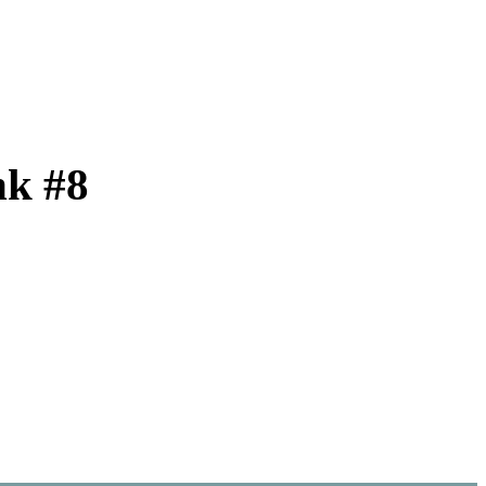
nk #8