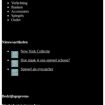
Verlichting
Banken
Accessoires
Spiegels
Outlet
Nieuwsartikelen
New York Collectie
10
FEB
Hoe maak je een spiegel schoon?
02
OKT
Spiegel als eyecatcher
07
JUN
Bedrijfsgegevens