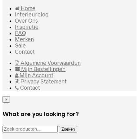
Home
Interieurblog
Over Ons
Inspiratie
FAQ
Merken
Sale
Contact
Algemene Voorwaarden
Mijn Bestellingen
Mijn Account
Privacy Statement
Contact
×
What are you looking for?
ZOEKEN NAAR:
Zoeken