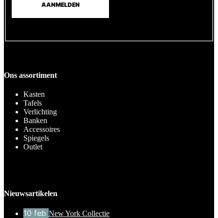
Ons assortiment
Kasten
Tafels
Verlichting
Banken
Accessoires
Spiegels
Outlet
Nieuwsartikelen
10
feb
New York Collectie