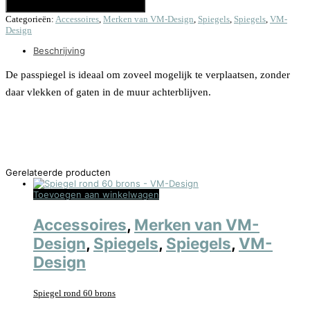
Toevoegen aan winkelwagen
Categorieën:
Accessoires
,
Merken van VM-Design
,
Spiegels
,
Spiegels
,
VM-
Design
Beschrijving
De passpiegel is ideaal om zoveel mogelijk te verplaatsen, zonder
daar vlekken of gaten in de muur achterblijven.
Gerelateerde producten
Toevoegen aan winkelwagen
Accessoires
,
Merken van VM-
Design
,
Spiegels
,
Spiegels
,
VM-
Design
Spiegel rond 60 brons