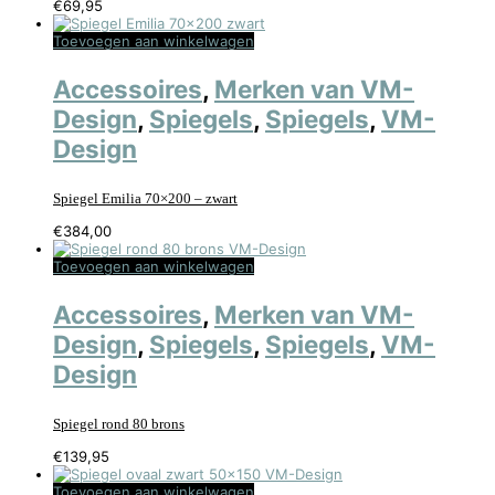
€
69,95
Toevoegen aan winkelwagen
Accessoires
,
Merken van VM-
Design
,
Spiegels
,
Spiegels
,
VM-
Design
Spiegel Emilia 70×200 – zwart
€
384,00
Toevoegen aan winkelwagen
Accessoires
,
Merken van VM-
Design
,
Spiegels
,
Spiegels
,
VM-
Design
Spiegel rond 80 brons
€
139,95
Toevoegen aan winkelwagen