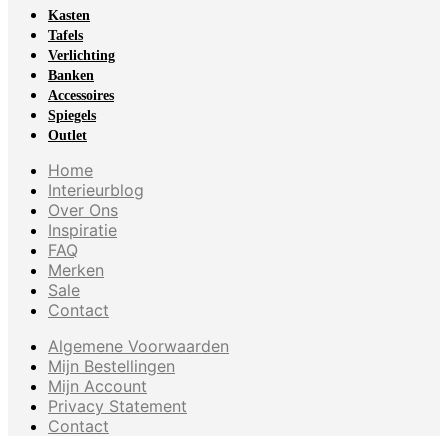
Kasten
Tafels
Verlichting
Banken
Accessoires
Spiegels
Outlet
Home
Interieurblog
Over Ons
Inspiratie
FAQ
Merken
Sale
Contact
Algemene Voorwaarden
Mijn Bestellingen
Mijn Account
Privacy Statement
Contact