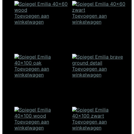
Toevoegen aan
Toevoegen aan
winkelwagen
winkelwagen
Spiegel Emilia 40×60 –
Spiegel Emilia 40×60 –
wood
zwart
€
144,00
€
144,00
Toevoegen aan
Toevoegen aan
winkelwagen
winkelwagen
Spiegel Emilia 40×100 –
Spiegel Emilia 40×100 –
oak
brave ground
€
178,00
€
178,00
Toevoegen aan
Toevoegen aan
winkelwagen
winkelwagen