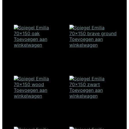
Spiegel Emilia 40×100 –
Spiegel Emilia 40×100 –
wood
zwart
€
178,00
€
178,00
Toevoegen aan
Toevoegen aan
winkelwagen
winkelwagen
Spiegel Emilia 70×150 –
Spiegel Emilia 70×150 –
oak
brave ground
€
278,00
€
278,00
Toevoegen aan
Toevoegen aan
winkelwagen
winkelwagen
Spiegel Emilia 70×150 –
Spiegel Emilia 70×150 –
wood
zwart
€
278,00
€
278,00