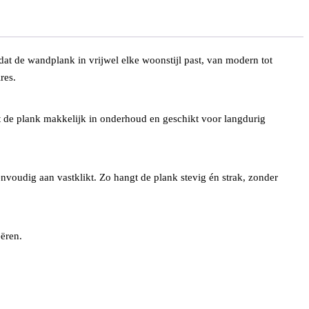
dat de wandplank in vrijwel elke woonstijl past, van modern tot
res.
t de plank makkelijk in onderhoud en geschikt voor langdurig
nvoudig aan vastklikt. Zo hangt de plank stevig én strak, zonder
ëren.