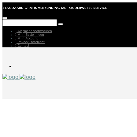
STANDAARD GRATIS VERZENDING MET OUDERWETSE SERVICE
Algemene Voorwaarden
Mijn Bestellingen
Mijn Account
Privacy Statement
Contact