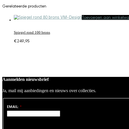
Gerelateerde producten
Toevoegen aan winkelw
Spiegel rond 100 brons
€
249,95
Aanmelden nieuwsbrief
Ja, mail mij aanbiedingen en nieuws over collecties.
EMAIL:
*