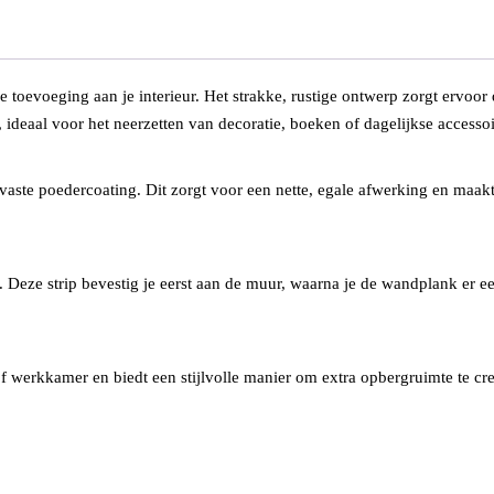
toevoeging aan je interieur. Het strakke, rustige ontwerp zorgt ervoor 
 ideaal voor het neerzetten van decoratie, boeken of dagelijkse accessoi
vaste poedercoating. Dit zorgt voor een nette, egale afwerking en maak
. Deze strip bevestig je eerst aan de muur, waarna je de wandplank er ee
 werkkamer en biedt een stijlvolle manier om extra opbergruimte te cre