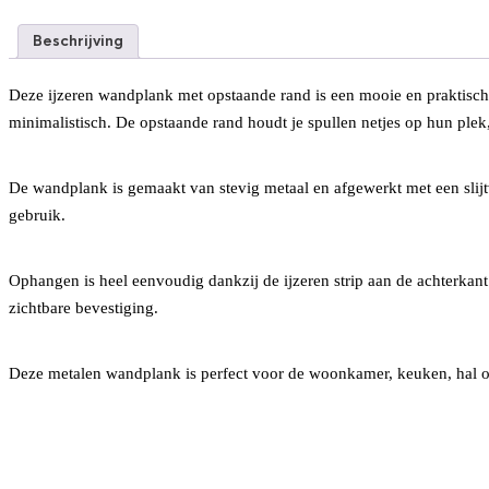
Beschrijving
Deze ijzeren wandplank met opstaande rand is een mooie en praktische 
minimalistisch. De opstaande rand houdt je spullen netjes op hun plek,
De wandplank is gemaakt van stevig metaal en afgewerkt met een slijt
gebruik.
Ophangen is heel eenvoudig dankzij de ijzeren strip aan de achterkant
zichtbare bevestiging.
Deze metalen wandplank is perfect voor de woonkamer, keuken, hal of