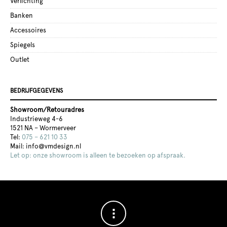
Verlichting
Banken
Accessoires
Spiegels
Outlet
BEDRIJFGEGEVENS
Showroom/Retouradres
Industrieweg 4-6
1521 NA – Wormerveer
Tel:
075 – 621 10 33
Mail: info@vmdesign.nl
Let op: onze showroom is alleen te bezoeken op afspraak.