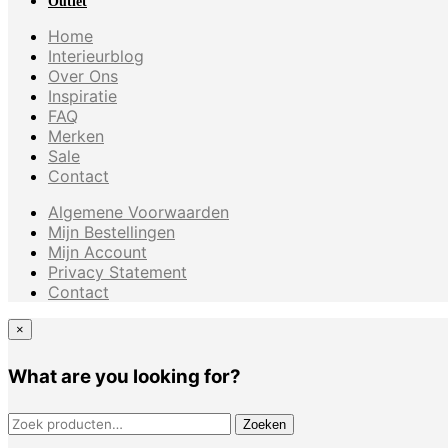
Outlet
Home
Interieurblog
Over Ons
Inspiratie
FAQ
Merken
Sale
Contact
Algemene Voorwaarden
Mijn Bestellingen
Mijn Account
Privacy Statement
Contact
×
What are you looking for?
ZOEKEN NAAR:
Zoeken