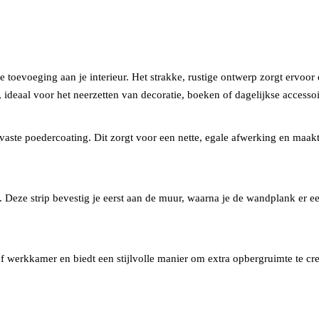
toevoeging aan je interieur. Het strakke, rustige ontwerp zorgt ervoor 
 ideaal voor het neerzetten van decoratie, boeken of dagelijkse accessoi
vaste poedercoating. Dit zorgt voor een nette, egale afwerking en maak
. Deze strip bevestig je eerst aan de muur, waarna je de wandplank er ee
 werkkamer en biedt een stijlvolle manier om extra opbergruimte te cre