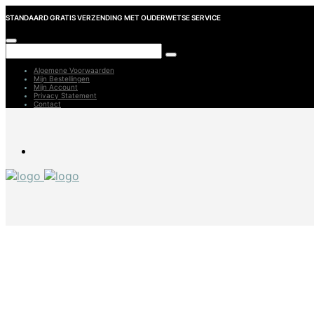
STANDAARD GRATIS VERZENDING MET OUDERWETSE SERVICE
Algemene Voorwaarden
Mijn Bestellingen
Mijn Account
Privacy Statement
Contact