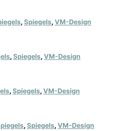
piegels
,
Spiegels
,
VM-Design
els
,
Spiegels
,
VM-Design
els
,
Spiegels
,
VM-Design
piegels
,
Spiegels
,
VM-Design