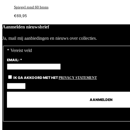
Spiegel rond 60 brons
€
69,95
Aanmelden nieuwsbrief
Ja, mail mij aanbiedingen en nieuws over collecties.
*
Vereist veld
EMAIL:
*
IK GA AKKOORD MET HET
PRIVACY STATEMENT