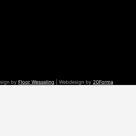
esign by
Floor Wesseling
| Webdesign by
20Forma