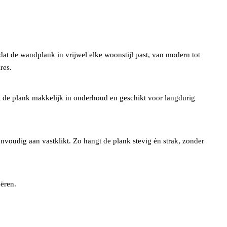
dat de wandplank in vrijwel elke woonstijl past, van modern tot
res.
t de plank makkelijk in onderhoud en geschikt voor langdurig
nvoudig aan vastklikt. Zo hangt de plank stevig én strak, zonder
ëren.