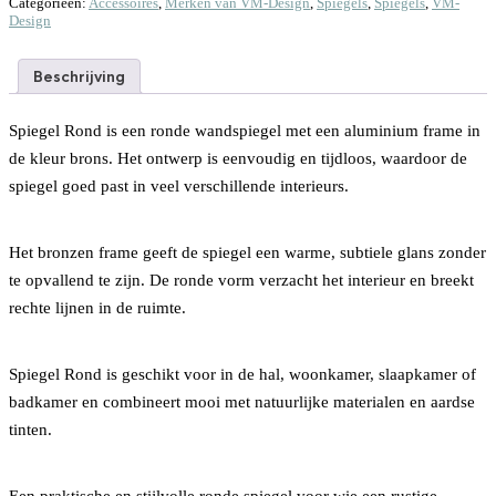
Categorieën:
Accessoires
,
Merken van VM-Design
,
Spiegels
,
Spiegels
,
VM-
Design
Beschrijving
Spiegel Rond is een ronde wandspiegel met een aluminium frame in
de kleur brons. Het ontwerp is eenvoudig en tijdloos, waardoor de
spiegel goed past in veel verschillende interieurs.
Het bronzen frame geeft de spiegel een warme, subtiele glans zonder
te opvallend te zijn. De ronde vorm verzacht het interieur en breekt
rechte lijnen in de ruimte.
Spiegel Rond is geschikt voor in de hal, woonkamer, slaapkamer of
badkamer en combineert mooi met natuurlijke materialen en aardse
tinten.