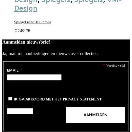
Design
Spiegel rond 100 brons
€
249,95
Aanmelden nieuwsbrief
Ja, mail mij aanbiedingen en nieuws over collecties.
*
Vereist veld
EMAIL:
*
IK GA AKKOORD MET HET
PRIVACY STATEMENT