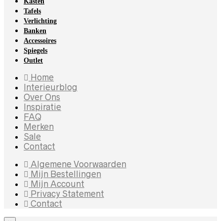
Kasten
Tafels
Verlichting
Banken
Accessoires
Spiegels
Outlet
Home
Interieurblog
Over Ons
Inspiratie
FAQ
Merken
Sale
Contact
Algemene Voorwaarden
Mijn Bestellingen
Mijn Account
Privacy Statement
Contact