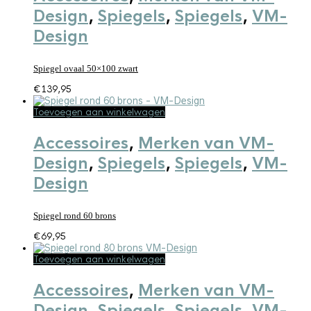
Design
,
Spiegels
,
Spiegels
,
VM-
Design
Spiegel ovaal 50×100 zwart
€
139,95
Toevoegen aan winkelwagen
Accessoires
,
Merken van VM-
Design
,
Spiegels
,
Spiegels
,
VM-
Design
Spiegel rond 60 brons
€
69,95
Toevoegen aan winkelwagen
Accessoires
,
Merken van VM-
Design
,
Spiegels
,
Spiegels
,
VM-