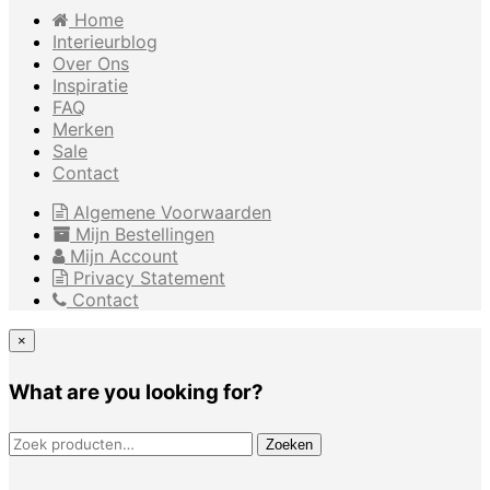
Home
Interieurblog
Over Ons
Inspiratie
FAQ
Merken
Sale
Contact
Algemene Voorwaarden
Mijn Bestellingen
Mijn Account
Privacy Statement
Contact
×
What are you looking for?
ZOEKEN NAAR:
Zoeken