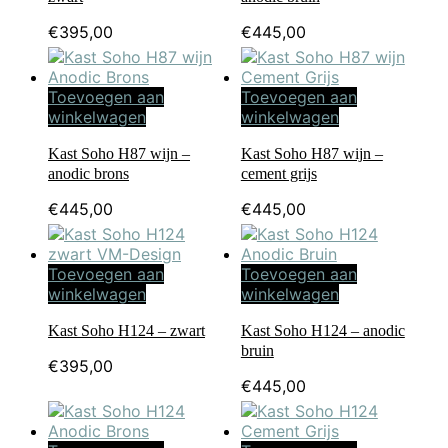
€
395,00
€
445,00
Toevoegen aan
Toevoegen aan
winkelwagen
winkelwagen
Kast Soho H87 wijn –
Kast Soho H87 wijn –
anodic brons
cement grijs
€
445,00
€
445,00
Toevoegen aan
Toevoegen aan
winkelwagen
winkelwagen
Kast Soho H124 – zwart
Kast Soho H124 – anodic
bruin
€
395,00
€
445,00