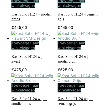
Toevoegen aan
Toevoegen aan
winkelwagen
winkelwagen
Kast Soho H124 – anodic
Kast Soho H124 – cement
brons
grijs
€
445,00
€
445,00
Toevoegen aan
Toevoegen aan
winkelwagen
winkelwagen
Kast Soho H124 wijn –
Kast Soho H124 wijn –
zwart
anodic bruin
€
475,00
€
525,00
Toevoegen aan
Toevoegen aan
winkelwagen
winkelwagen
Kast Soho H124 wijn –
Kast Soho H124 wijn –
anodic brons
cement grijs